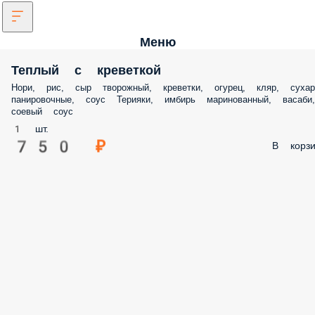
Меню
Теплый с креветкой
Нори, рис, сыр творожный, креветки, огурец, кляр, сухар
панировочные, соус Терияки, имбирь маринованный, васаби,
соевый соус
1 шт.
750 ₽
В корзи