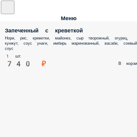
Меню
Запеченный с креветкой
Нори, рис, креветки, майонез, сыр творожный, огурец,
кунжут, соус унаги, имбирь маринованный, васаби, соевый
соус
1 шт.
740 ₽
В корзи